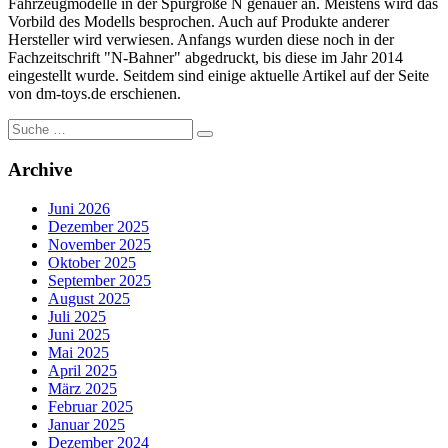
Fahrzeugmodelle in der Spurgröße N genauer an. Meistens wird das
Vorbild des Modells besprochen. Auch auf Produkte anderer
Hersteller wird verwiesen. Anfangs wurden diese noch in der
Fachzeitschrift "N-Bahner" abgedruckt, bis diese im Jahr 2014
eingestellt wurde. Seitdem sind einige aktuelle Artikel auf der Seite
von dm-toys.de erschienen.
Suche
nach:
Archive
Juni 2026
Dezember 2025
November 2025
Oktober 2025
September 2025
August 2025
Juli 2025
Juni 2025
Mai 2025
April 2025
März 2025
Februar 2025
Januar 2025
Dezember 2024