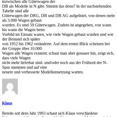
inzwischen alle Güterwagen der
DB als Modelle in N gibt. Stimmt das denn? In der nachstehenden
Tabelle sind alle
Güterwagen der DRG, DB und DB AG aufgelistet, von denen mehr
als 3.000 Wagen gebaut
wurden. Es sind 59 Güterwagen. Zudem ist angegeben, von wann
bis wann die Wagen beim
Vorbild im Einsatz waren, wie viele Wagen gebaut wurden und wie
der Bestand sich später
von 1952 bis 1962 veränderte. Auf dem ersten Blick scheinen bei
der Gruppe über 10.000
Wagen alle Wagen existent; schaut man aber genauer hin, zeigt sich,
dass viele Wagen
nicht mehr lieferbar sind- und/oder noch aus der Frühzeit der N-
Spur stammen und auf eine
neuere und verbesserte Modellumsetzung warten.
Klaus
Bereits seit dem Jahr 1993 schaut sich Klaus verschiedene