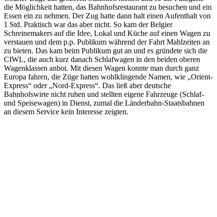
die Möglichkeit hatten, das Bahnhofsrestaurant zu besuchen und ein
Essen ein zu nehmen. Der Zug hatte dann halt einen Aufenthalt von
1 Std. Praktisch war das aber nicht. So kam der Belgier
Schreinemakers auf die Idee, Lokal und Küche auf einen Wagen zu
verstauen und dem p.p. Publikum während der Fahrt Mahlzeiten an
zu bieten. Das kam beim Publikum gut an und es gründete sich die
CIWL, die auch kurz danach Schlafwagen in den beiden oberen
Wagenklassen anbot. Mit diesen Wagen konnte man durch ganz
Europa fahren, die Züge hatten wohlklingende Namen, wie „Orient-
Express“ oder „Nord-Express“. Das ließ aber deutsche
Bahnhofswirte nicht ruhen und stellten eigene Fahrzeuge (Schlaf-
und Speisewagen) in Dienst, zumal die Länderbahn-Staatsbahnen
an diesem Service kein Interesse zeigten.