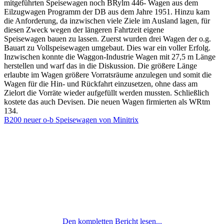
mitgeführten Speisewagen noch BRylm 446- Wagen aus dem
Eilzugwagen Programm der DB aus dem Jahre 1951. Hinzu kam
die Anforderung, da inzwischen viele Ziele im Ausland lagen, für
diesen Zweck wegen der längeren Fahrtzeit eigene
Speisewagen bauen zu lassen. Zuerst wurden drei Wagen der o.g.
Bauart zu Vollspeisewagen umgebaut. Dies war ein voller Erfolg.
Inzwischen konnte die Waggon-Industrie Wagen mit 27,5 m Länge
herstellen und warf das in die Diskussion. Die größere Länge
erlaubte im Wagen größere Vorratsräume anzulegen und somit die
Wagen für die Hin- und Rückfahrt einzusetzen, ohne dass am
Zielort die Vorräte wieder aufgefüllt werden mussten. Schließlich
kostete das auch Devisen. Die neuen Wagen firmierten als WRtm
134.
B200 neuer o-b Speisewagen von Minitrix
Den kompletten Bericht lesen...