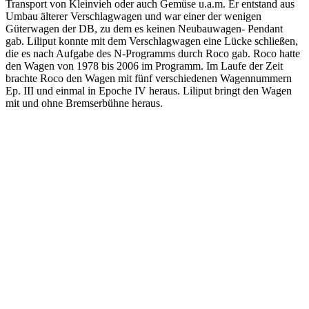
Transport von Kleinvieh oder auch Gemüse u.a.m. Er entstand aus
Umbau älterer Verschlagwagen und war einer der wenigen
Güterwagen der DB, zu dem es keinen Neubauwagen- Pendant
gab. Liliput konnte mit dem Verschlagwagen eine Lücke schließen,
die es nach Aufgabe des N-Programms durch Roco gab. Roco hatte
den Wagen von 1978 bis 2006 im Programm. Im Laufe der Zeit
brachte Roco den Wagen mit fünf verschiedenen Wagennummern
Ep. III und einmal in Epoche IV heraus. Liliput bringt den Wagen
mit und ohne Bremserbühne heraus.