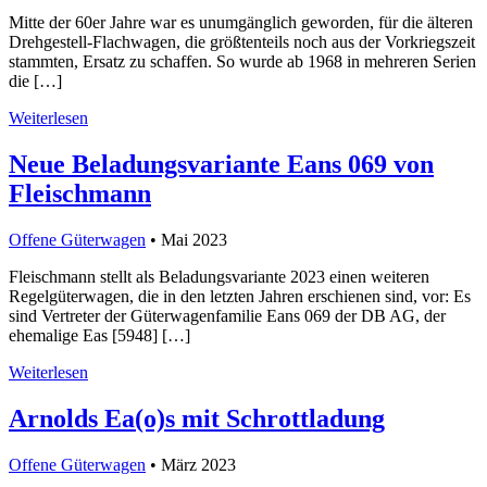
Mitte der 60er Jahre war es unumgänglich geworden, für die älteren
Drehgestell-Flachwagen, die größtenteils noch aus der Vorkriegszeit
stammten, Ersatz zu schaffen. So wurde ab 1968 in mehreren Serien
die […]
Weiterlesen
Neue Beladungsvariante Eans 069 von
Fleischmann
Offene Güterwagen
• Mai 2023
Fleischmann stellt als Beladungsvariante 2023 einen weiteren
Regelgüterwagen, die in den letzten Jahren erschienen sind, vor: Es
sind Vertreter der Güterwagenfamilie Eans 069 der DB AG, der
ehemalige Eas [5948] […]
Weiterlesen
Arnolds Ea(o)s mit Schrottladung
Offene Güterwagen
• März 2023