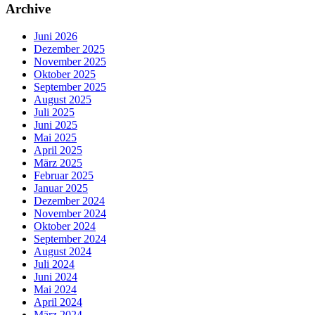
Beiträge
Archive
Juni 2026
Dezember 2025
November 2025
Oktober 2025
September 2025
August 2025
Juli 2025
Juni 2025
Mai 2025
April 2025
März 2025
Februar 2025
Januar 2025
Dezember 2024
November 2024
Oktober 2024
September 2024
August 2024
Juli 2024
Juni 2024
Mai 2024
April 2024
März 2024