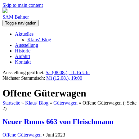
Skip to main content
SAM Bahner
Toggle navigation
Aktuelles
Klaus‘ Blog
Ausstellung
Historie
Anfahrt
Kontakt
Ausstellung geöffnet:
Sa (08.08.), 11-16 Uhr
Nächster Stammtisch:
Mi (12.08.), 19:00
Offene Güterwagen
Startseite
»
Klaus' Blog
»
Güterwagen
»
Offene Güterwagen
(: Seite
2)
Neuer Rmms 663 von Fleischmann
Offene Güterwagen
• Juni 2023