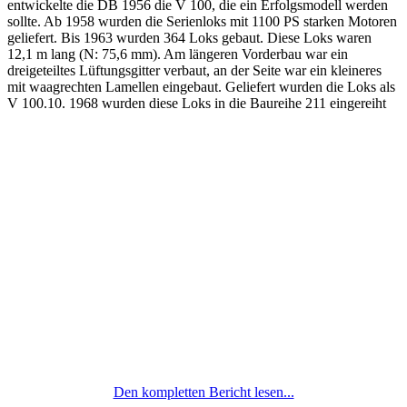
entwickelte die DB 1956 die V 100, die ein Erfolgsmodell werden
sollte. Ab 1958 wurden die Serienloks mit 1100 PS starken Motoren
geliefert. Bis 1963 wurden 364 Loks gebaut. Diese Loks waren
12,1 m lang (N: 75,6 mm). Am längeren Vorderbau war ein
dreigeteiltes Lüftungsgitter verbaut, an der Seite war ein kleineres
mit waagrechten Lamellen eingebaut. Geliefert wurden die Loks als
V 100.10. 1968 wurden diese Loks in die Baureihe 211 eingereiht
Den kompletten Bericht lesen...