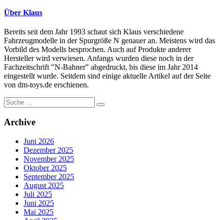
Über Klaus
Bereits seit dem Jahr 1993 schaut sich Klaus verschiedene
Fahrzeugmodelle in der Spurgröße N genauer an. Meistens wird das
Vorbild des Modells besprochen. Auch auf Produkte anderer
Hersteller wird verwiesen. Anfangs wurden diese noch in der
Fachzeitschrift "N-Bahner" abgedruckt, bis diese im Jahr 2014
eingestellt wurde. Seitdem sind einige aktuelle Artikel auf der Seite
von dm-toys.de erschienen.
Suche
nach:
Archive
Juni 2026
Dezember 2025
November 2025
Oktober 2025
September 2025
August 2025
Juli 2025
Juni 2025
Mai 2025