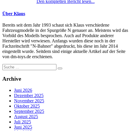
Den kompletten Bericht lesen...
Über Klaus
Bereits seit dem Jahr 1993 schaut sich Klaus verschiedene
Fahrzeugmodelle in der Spurgröße N genauer an. Meistens wird das
Vorbild des Modells besprochen. Auch auf Produkte anderer
Hersteller wird verwiesen. Anfangs wurden diese noch in der
Fachzeitschrift "N-Bahner" abgedruckt, bis diese im Jahr 2014
eingestellt wurde. Seitdem sind einige aktuelle Artikel auf der Seite
von dm-toys.de erschienen.
Suche
nach:
Archive
Juni 2026
Dezember 2025
November 2025
Oktober 2025
September 2025
August 2025
Juli 2025
Juni 2025