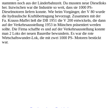
stammten noch aus der Länderbahnzeit. Da mussten neue Dieselloks
her. Inzwischen war die Industrie so weit, dass sie 1000 PS-
Dieselmotoren liefern konnte. Wie beim Vorgänger, der V 80 wurde
die hydraulische Kraftübertragung bevorzugt. Zusammen mit der
Fa. Krauss-Maffei ließ die DB 1951 die V 200 entwickeln, die dann
auf der Verkehrsausstellung 1953 in München präsentiert werden
sollte. Die Firma schaffte es und auf der Verkehrsausstellung konnte
man 2 Loks der neuen Baureihe bewundern. Es war die rote
Wirtschaftswunder-Lok, die mit zwei 1000 PS- Motoren bestückt
war.