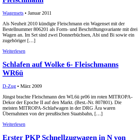
Wagensets
• Januar 2011
Als Neuheit 2010 kündigte Fleischmann ein Wagenset mit der
Bestellnummer 806201 als Form- und Beschriftungsvariante mit drei
Wagen an. Im Set sind zwei Donnerbüchsen, Abi und Bi sowie ein
zugehöriger […]
Weiterlesen
Schlafen auf Wolke 6- Fleischmanns
WR6ü
D-Zug
• März 2009
Jüngst brachte Fleischmann den WL6ü pr06 im roten MITROPA-
Dekor der Epoche II auf den Markt. (Best.-Nr. 807801). Die
meisten MITROPA-Schlafwagen in der DRG Ära waren
Übernahmen von der preußischen Staatsbahn, […]
Weiterlesen
Erster PKP Schnellzugwagen in N von