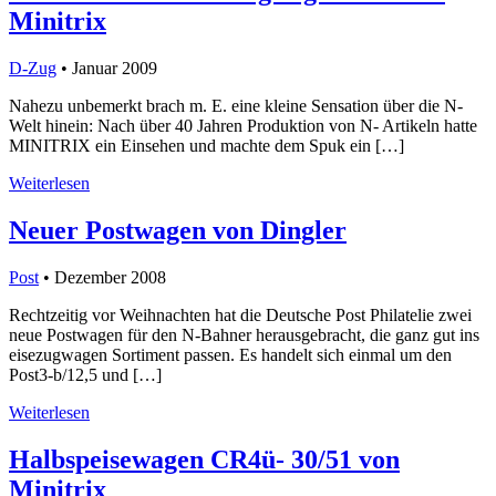
Minitrix
D-Zug
• Januar 2009
Nahezu unbemerkt brach m. E. eine kleine Sensation über die N-
Welt hinein: Nach über 40 Jahren Produktion von N- Artikeln hatte
MINITRIX ein Einsehen und machte dem Spuk ein […]
Weiterlesen
Neuer Postwagen von Dingler
Post
• Dezember 2008
Rechtzeitig vor Weihnachten hat die Deutsche Post Philatelie zwei
neue Postwagen für den N-Bahner herausgebracht, die ganz gut ins
eisezugwagen Sortiment passen. Es handelt sich einmal um den
Post3-b/12,5 und […]
Weiterlesen
Halbspeisewagen CR4ü- 30/51 von
Minitrix