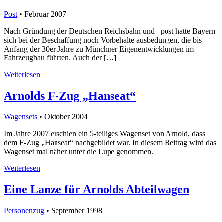
Post
• Februar 2007
Nach Gründung der Deutschen Reichsbahn und –post hatte Bayern
sich bei der Beschaffung noch Vorbehalte ausbedungen, die bis
Anfang der 30er Jahre zu Münchner Eigenentwicklungen im
Fahrzeugbau führten. Auch der […]
Weiterlesen
Arnolds F-Zug „Hanseat“
Wagensets
• Oktober 2004
Im Jahre 2007 erschien ein 5-teiliges Wagenset von Arnold, dass
dem F-Zug „Hanseat“ nachgebildet war. In diesem Beitrag wird das
Wagenset mal näher unter die Lupe genommen.
Weiterlesen
Eine Lanze für Arnolds Abteilwagen
Personenzug
• September 1998