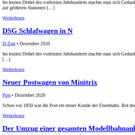
Im letzten Drittel des vorletzten Jahrhunderts machte man sich Ged
auf größeren Stationen […]
Weiterlesen
DSG Schlafwagen in N
D-Zug
• Dezember 2020
Im letzten Drittel des vorletzten Jahrhunderts machte man sich Geda
[…]
Weiterlesen
Neuer Postwagen von Minitrix
Post
• Dezember 2020
Schon vor 1850 war die Post ein treuer Kunde der Eisenbahn. Bot doc
Weiterlesen
Der Umzug einer gesamten Modellbahnan