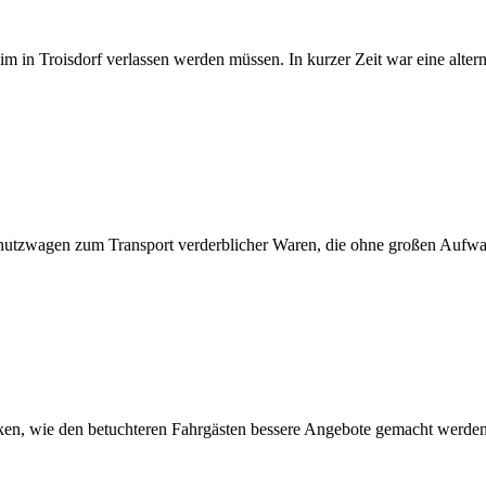
m in Troisdorf verlassen werden müssen. In kurzer Zeit war eine alte
chutzwagen zum Transport verderblicher Waren, die ohne großen Aufw
anken, wie den betuchteren Fahrgästen bessere Angebote gemacht werde