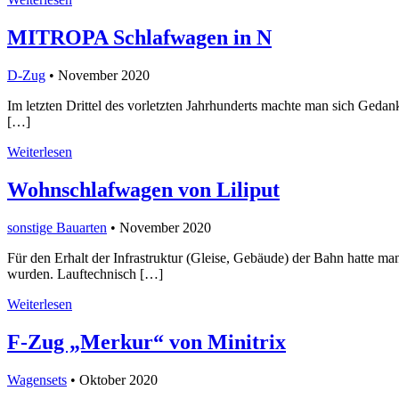
MITROPA Schlafwagen in N
D-Zug
• November 2020
Im letzten Drittel des vorletzten Jahrhunderts machte man sich Geda
[…]
Weiterlesen
Wohnschlafwagen von Liliput
sonstige Bauarten
• November 2020
Für den Erhalt der Infrastruktur (Gleise, Gebäude) der Bahn hatte m
wurden. Lauftechnisch […]
Weiterlesen
F-Zug „Merkur“ von Minitrix
Wagensets
• Oktober 2020