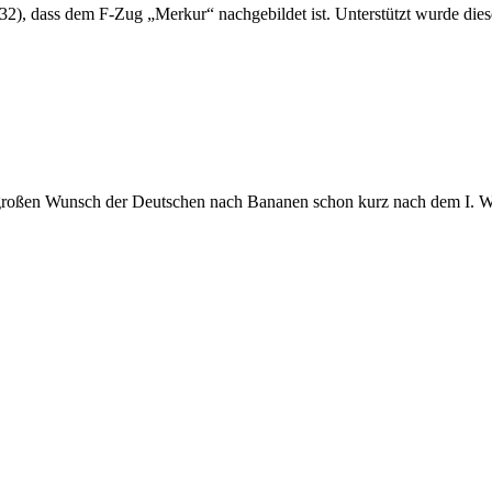
32), dass dem F-Zug „Merkur“ nachgebildet ist. Unterstützt wurde die
oßen Wunsch der Deutschen nach Bananen schon kurz nach dem I. Welt