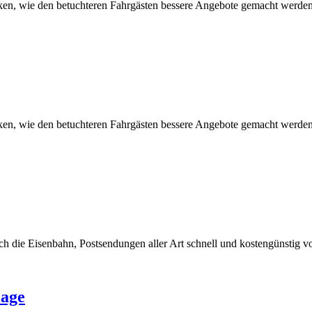
anken, wie den betuchteren Fahrgästen bessere Angebote gemacht werde
nken, wie den betuchteren Fahrgästen bessere Angebote gemacht werden
h die Eisenbahn, Postsendungen aller Art schnell und kostengünstig vo
lage