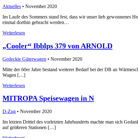
Aktuelles
• November 2020
Im Laufe des Sommers stand fest, dass wir unser lieb gewonnenes Hei
einmal dorthin gebracht werden…
Weiterlesen
„Cooler“ Ibblps 379 von ARNOLD
Gedeckte Güterwagen
• November 2020
Mitte der 60er Jahre bestand weiterer Bedarf bei der DB an Wärmes
Wagen […]
Weiterlesen
MITROPA Speisewagen in N
D-Zug
• November 2020
Im letzten Drittel des vorletzten Jahrhunderts machte man sich Ged
auf größeren Stationen […]
Weiterlesen