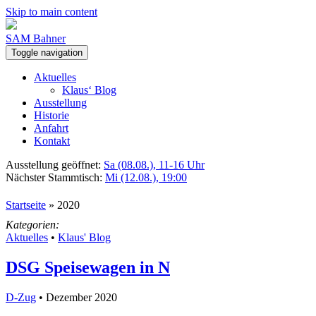
Skip to main content
SAM Bahner
Toggle navigation
Aktuelles
Klaus‘ Blog
Ausstellung
Historie
Anfahrt
Kontakt
Ausstellung geöffnet:
Sa (08.08.), 11-16 Uhr
Nächster Stammtisch:
Mi (12.08.), 19:00
Startseite
»
2020
Kategorien:
Aktuelles
•
Klaus' Blog
DSG Speisewagen in N
D-Zug
• Dezember 2020