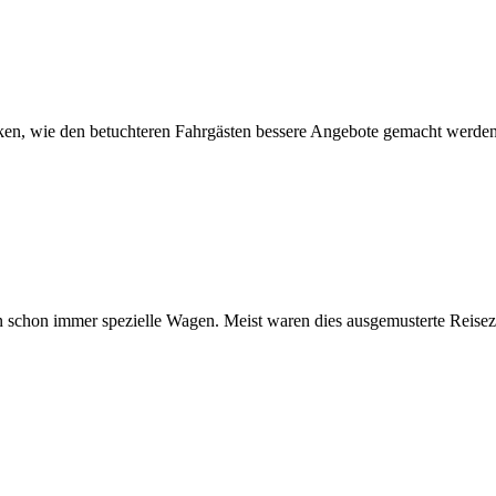
nken, wie den betuchteren Fahrgästen bessere Angebote gemacht werden
an schon immer spezielle Wagen. Meist waren dies ausgemusterte Reise