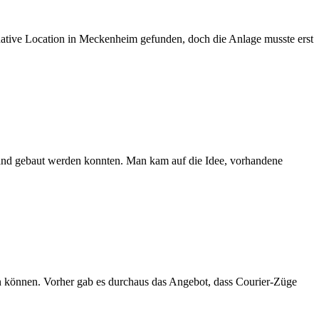
rnative Location in Meckenheim gefunden, doch die Anlage musste erst
and gebaut werden konnten. Man kam auf die Idee, vorhandene
n können. Vorher gab es durchaus das Angebot, dass Courier-Züge