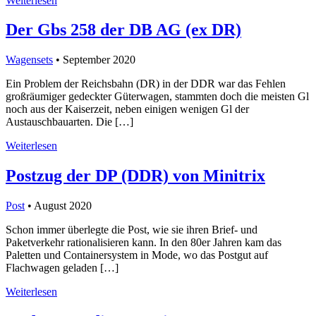
Weiterlesen
Der Gbs 258 der DB AG (ex DR)
Wagensets
• September 2020
Ein Problem der Reichsbahn (DR) in der DDR war das Fehlen
großräumiger gedeckter Güterwagen, stammten doch die meisten Gl
noch aus der Kaiserzeit, neben einigen wenigen Gl der
Austauschbauarten. Die […]
Weiterlesen
Postzug der DP (DDR) von Minitrix
Post
• August 2020
Schon immer überlegte die Post, wie sie ihren Brief- und
Paketverkehr rationalisieren kann. In den 80er Jahren kam das
Paletten und Containersystem in Mode, wo das Postgut auf
Flachwagen geladen […]
Weiterlesen