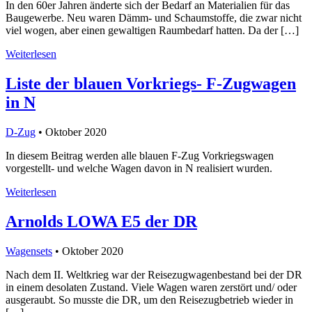
In den 60er Jahren änderte sich der Bedarf an Materialien für das
Baugewerbe. Neu waren Dämm- und Schaumstoffe, die zwar nicht
viel wogen, aber einen gewaltigen Raumbedarf hatten. Da der […]
Weiterlesen
Liste der blauen Vorkriegs- F-Zugwagen
in N
D-Zug
• Oktober 2020
In diesem Beitrag werden alle blauen F-Zug Vorkriegswagen
vorgestellt- und welche Wagen davon in N realisiert wurden.
Weiterlesen
Arnolds LOWA E5 der DR
Wagensets
• Oktober 2020
Nach dem II. Weltkrieg war der Reisezugwagenbestand bei der DR
in einem desolaten Zustand. Viele Wagen waren zerstört und/ oder
ausgeraubt. So musste die DR, um den Reisezugbetrieb wieder in