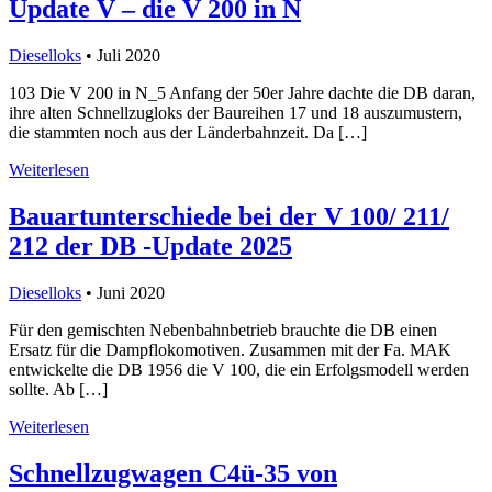
Update V – die V 200 in N
Dieselloks
• Juli 2020
103 Die V 200 in N_5 Anfang der 50er Jahre dachte die DB daran,
ihre alten Schnellzugloks der Baureihen 17 und 18 auszumustern,
die stammten noch aus der Länderbahnzeit. Da […]
Weiterlesen
Bauartunterschiede bei der V 100/ 211/
212 der DB -Update 2025
Dieselloks
• Juni 2020
Für den gemischten Nebenbahnbetrieb brauchte die DB einen
Ersatz für die Dampflokomotiven. Zusammen mit der Fa. MAK
entwickelte die DB 1956 die V 100, die ein Erfolgsmodell werden
sollte. Ab […]
Weiterlesen
Schnellzugwagen C4ü-35 von