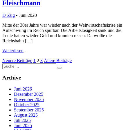
Fleischmann
D-Zug
• Juni 2020
Mitte der 30er Jahre war wieder nach der Weltwirtschaftskrise ein
Aufschwung im Reich spürbar. Die Arbeitslosigkeit sank und die
Leute hatten wieder Geld und konnten reisen. Da wollte die
Reichsbahn […]
Weiterlesen
Seitennummerierung
Neuere Beiträge
1
2
3
Ältere Beiträge
Suche
der
nach:
Beiträge
Archive
Juni 2026
Dezember 2025
November 2025
Oktober 2025
September 2025
August 2025
Juli 2025
Juni 2025