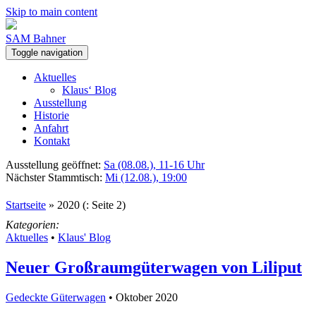
Skip to main content
SAM Bahner
Toggle navigation
Aktuelles
Klaus‘ Blog
Ausstellung
Historie
Anfahrt
Kontakt
Ausstellung geöffnet:
Sa (08.08.), 11-16 Uhr
Nächster Stammtisch:
Mi (12.08.), 19:00
Startseite
»
2020
(: Seite 2)
Kategorien:
Aktuelles
•
Klaus' Blog
Neuer Großraumgüterwagen von Liliput
Gedeckte Güterwagen
• Oktober 2020